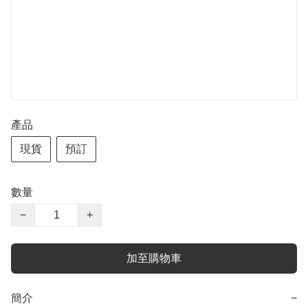
產品
現貨
預訂
數量
−
+
加至購物車
簡介
−