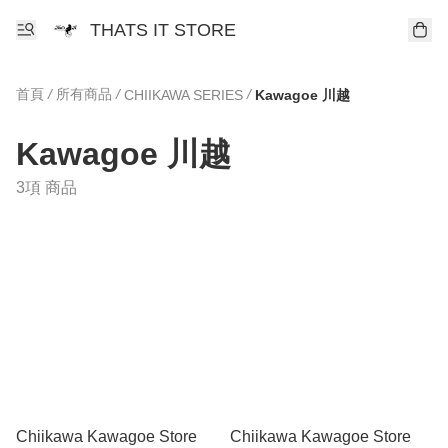
THATS IT STORE
首頁
/
所有商品
/
/
CHIIKAWA SERIES
Kawagoe 川越
Kawagoe 川越
3項 商品
Chiikawa Kawagoe Store
Chiikawa Kawagoe Store