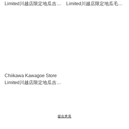
Limited川越店限定地瓜吉祥
Limited川越店限定地瓜毛公
物(兔兔）
仔(兔兔）
Chiikawa Kawagoe Store
Limited川越店限定地瓜吉祥
物(小八）
提出意見