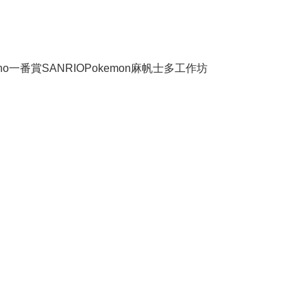
no
一番賞
SANRIO
Pokemon
麻帆士多工作坊