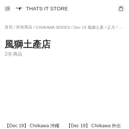
THATS IT STORE
首頁
/
所有商品
/
/
/
CHIIKAWA SERIES
Dec 19 風獅土產 / 正月
風獅
風獅土產店
2項 商品
【Dec 19】 Chiikawa 沖繩
【Dec 19】 Chiikawa 外出