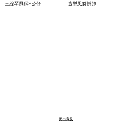
三線琴風獅S公仔
造型風獅掛飾
提出意見