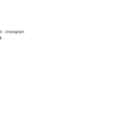
 - crossgrain
k