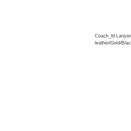
Coach_Id Lanyard
leather/Gold/Blac