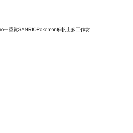
no
一番賞
SANRIO
Pokemon
麻帆士多工作坊