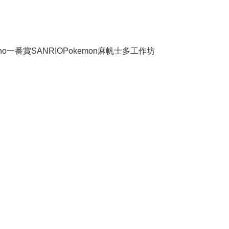
no
一番賞
SANRIO
Pokemon
麻帆士多工作坊