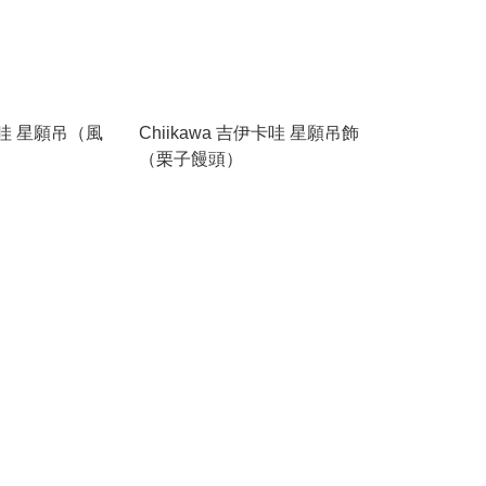
伊卡哇 星願吊（風
Chiikawa 吉伊卡哇 星願吊飾
（栗子饅頭）