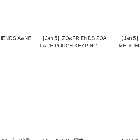
IENDS A&NE
【Jan 5】ZO&FRIENDS ZOA
【Jan 5
FACE POUCH KEYRING
MEDIUM