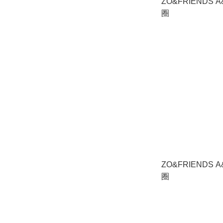
ZO&FRIENDS 
圈
ZO&FRIENDS 
圈