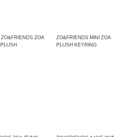
】ZO&FRIENDS ZOA
ZO&FRIENDS MINI ZOA
 PLUSH
PLUSH KEYRING