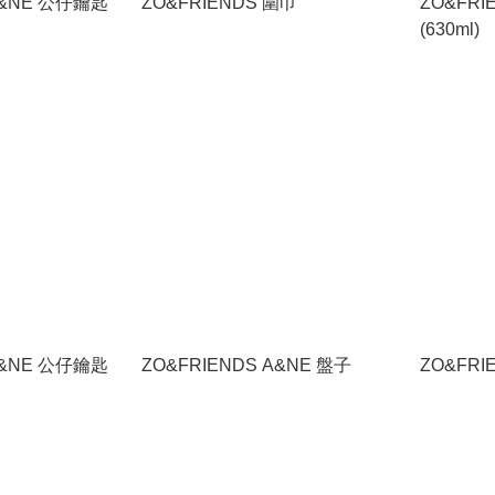
A&NE 公仔鑰匙
ZO&FRIENDS 圍巾
ZO&FRI
(630ml)
A&NE 公仔鑰匙
ZO&FRIENDS A&NE 盤子
ZO&FRI