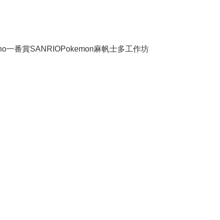
no
一番賞
SANRIO
Pokemon
麻帆士多工作坊