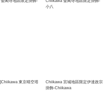
awa 金閣寺地區限定掛飾-
Chiikawa 金閣寺地區限定掛飾-
小八
Chiikawa 東京晴空塔
Chiikawa 宮城地區限定伊達政宗
掛飾-Chiikawa