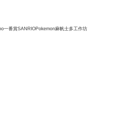
no
一番賞
SANRIO
Pokemon
麻帆士多工作坊