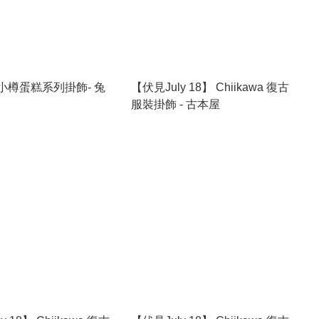
awa小樽蛋糕系列掛飾- 兔
【伏見July 18】 Chiikawa 復古
服裝掛飾 - 古本屋