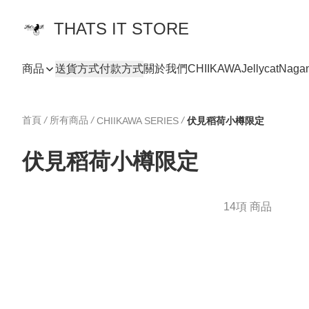
THATS IT STORE
商品
送貨方式
付款方式
關於我們
CHIIKAWA
Jellycat
Naga
首頁
/
所有商品
/
/
CHIIKAWA SERIES
伏見稻荷小樽限定
伏見稻荷小樽限定
14項 商品