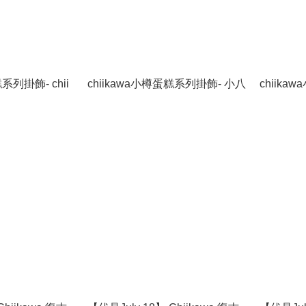
系列掛飾- chii
chiikawa小樽蛋糕系列掛飾- 小八
chiik