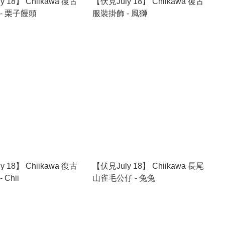
 18】 Chiikawa 復古
【伏見July 18】 Chiikawa 復古
- 栗子饅頭
服裝掛飾 - 風獅
 18】 Chiikawa 復古
【伏見July 18】 Chiikawa 長尾
Chii
山雀毛公仔 - 兔兔