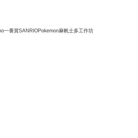
no
一番賞
SANRIO
Pokemon
麻帆士多工作坊