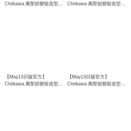
Chiikawa 萬聖節變裝造型掛
Chiikawa 萬聖節變裝造型掛
飾全套（全8種）～額外附送
飾 - 古本屋
貼紙1張（全8種）及毛毯1
張
【May13日版官方】
【May13日版官方】
Chiikawa 萬聖節變裝造型掛
Chiikawa 萬聖節變裝造型掛
飾 - 栗子饅頭
飾 - 師父