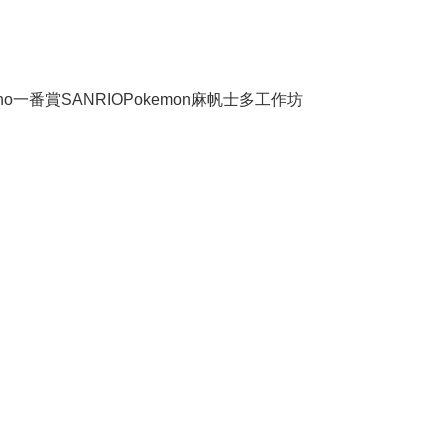
no
一番賞
SANRIO
Pokemon
麻帆士多工作坊