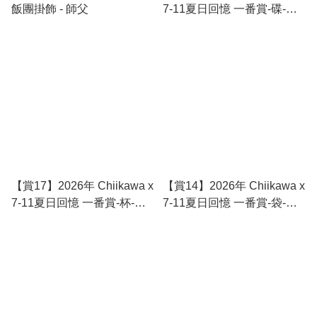
飯團掛飾 - 師父
7-11夏日回憶 一番賞-碟-小
八及師傅（各1隻）
【賞17】2026年 Chiikawa x
【賞14】2026年 Chiikawa x
7-11夏日回憶 一番賞-杯-小
7-11夏日回憶 一番賞-袋-兔
八及師傅（各1隻）
與師傅