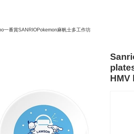
no
一番賞
SANRIO
Pokemon
麻帆士多工作坊
Sanri
plate
HMV l