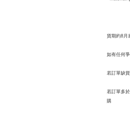
貨期約8月底
如有任何爭
若訂單缺貨
若訂單多於