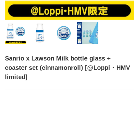
Sanrio x Lawson Milk bottle glass +
coaster set (cinnamonroll) [@Loppi・HMV
limited]