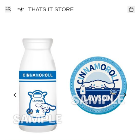
THATS IT STORE