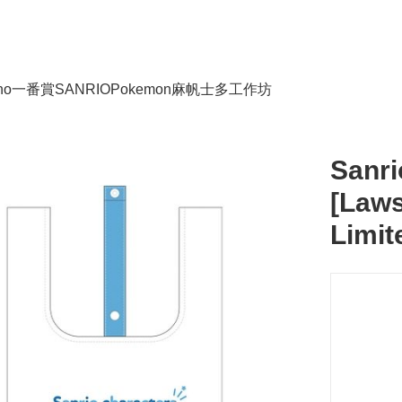
no
一番賞
SANRIO
Pokemon
麻帆士多工作坊
Sanri
[Law
Limit