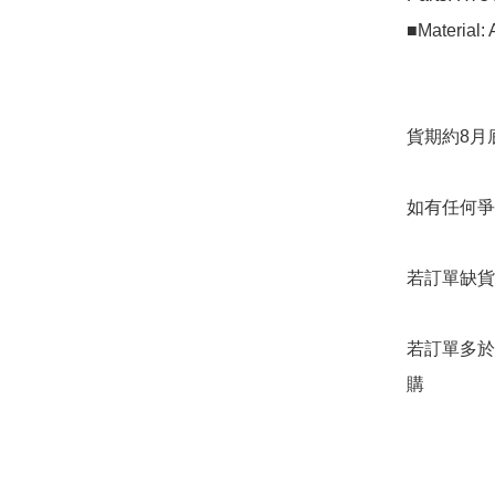
■Material: A
貨期約8月底
如有任何爭
若訂單缺貨
若訂單多於