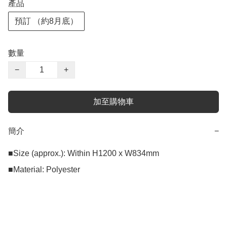
產品
預訂 （約8月底）
數量
−
+
加至購物車
簡介
−
■Size (approx.): Within H1200 x W834mm

■Material: Polyester
