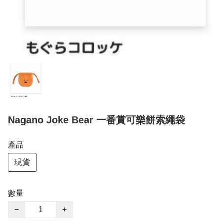
Nagano Joke Bear 一番賞可樂餅索繩袋
產品
現貨
數量
−
+