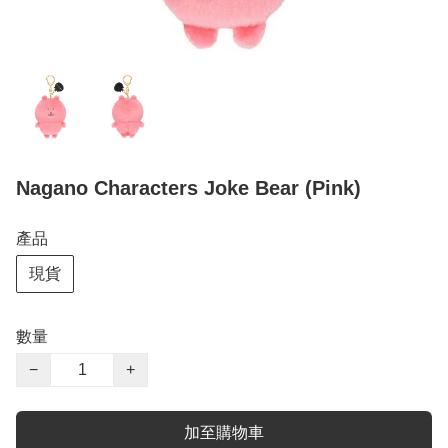
Nagano Characters Joke Bear (Pink)
產品
現貨
數量
−
+
加至購物車