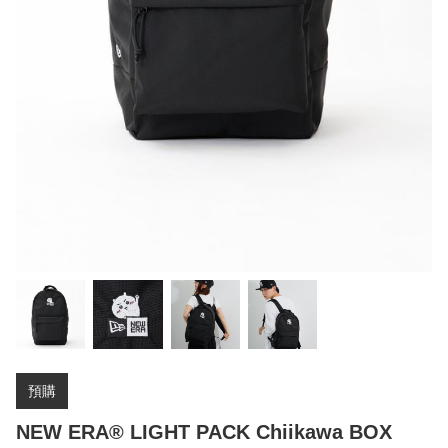
預購
NEW ERA® LIGHT PACK Chiikawa BOX