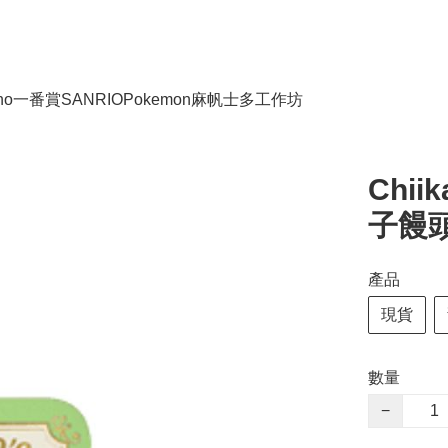
no
一番賞
SANRIO
Pokemon
麻帆士多工作坊
Chii
子饅
產品
現貨
數量
−