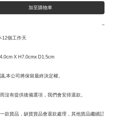
加至購物車
−
-12個工作天

cm X H7.0cmx D1.5cm

議,本公司將保留最終決定權。

而沒有提供後備選項，我們會安排退款。

一款貨品，缺貨貨品會退款處理，其他貨品繼續訂