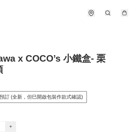
kawa x COCO’s 小鐵盒- 栗
頭
預訂 (全新，但巳開啟包裝作款式確認)
+