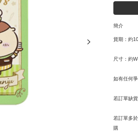
簡介
貨期：約10
尺寸：約W4.0
如有任何爭
若訂單缺貨
若訂單多於