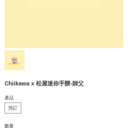
Chiikawa x 松屋迷你手辦-師父
產品
預訂
數量