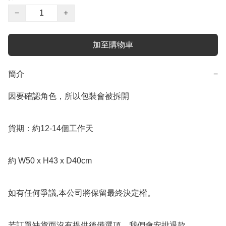
−
+
加至購物車
簡介
−
因要確認角色，所以包裝會被拆開

貨期：約12-14個工作天

約 W50 x H43 x D40cm

如有任何爭議,本公司將保留最終決定權。

若訂單缺貨而沒有提供後備選項，我們會安排退款。
