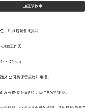
加至購物車
−
色，所以包裝會被拆開

-14個工作天

43 x D40cm

議,本公司將保留最終決定權。

而沒有提供後備選項，我們會安排退款。

一款貨品，缺貨貨品會退款處理，其他貨品繼續訂