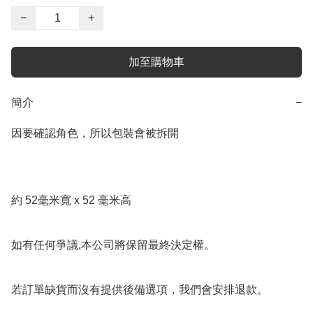
−
+
加至購物車
簡介
−
因要確認角色，所以包裝會被拆開

約 52毫米寬 x 52 毫米高

如有任何爭議,本公司將保留最終決定權。

若訂單缺貨而沒有提供後備選項，我們會安排退款。
