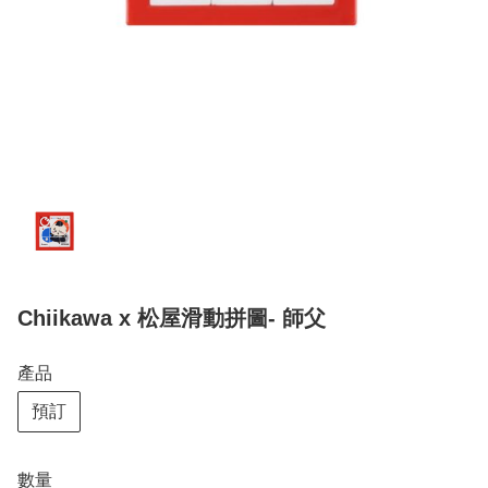
Chiikawa x 松屋滑動拼圖- 師父
產品
預訂
數量