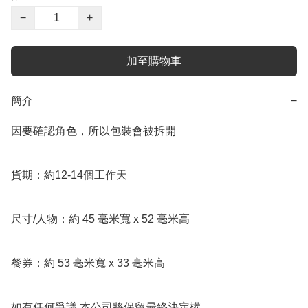
−
+
加至購物車
簡介
−
因要確認角色，所以包裝會被拆開

貨期：約12-14個工作天

尺寸/人物：約 45 毫米寬 x 52 毫米高

餐券：約 53 毫米寬 x 33 毫米高

如有任何爭議,本公司將保留最終決定權。
