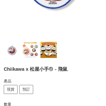
Chiikawa x 松屋小手巾 - 飛鼠
產品
現貨
預訂
數量