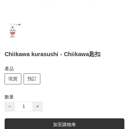
Chiikawa kurasushi - Chiikawa匙扣
產品
現貨
預訂
數量
−
+
加至購物車