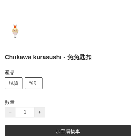
Chiikawa kurasushi - 兔兔匙扣
產品
現貨
預訂
數量
−
+
加至購物車