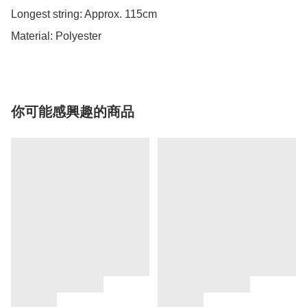
Longest string: Approx. 115cm

Material: Polyester
你可能感興趣的商品