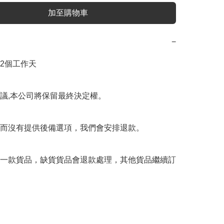
加至購物車
−
12個工作天

議,本公司將保留最終決定權。

而沒有提供後備選項，我們會安排退款。

一款貨品，缺貨貨品會退款處理，其他貨品繼續訂