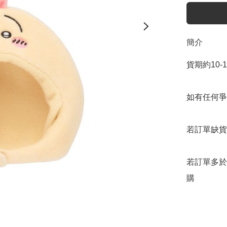
簡介
貨期約10-
如有任何爭
若訂單缺貨
若訂單多於