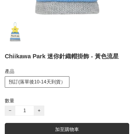
Chiikawa Park 迷你針織帽掛飾 - 黃色流星
產品
預訂(落單後10-14天到貨）
數量
−
+
加至購物車