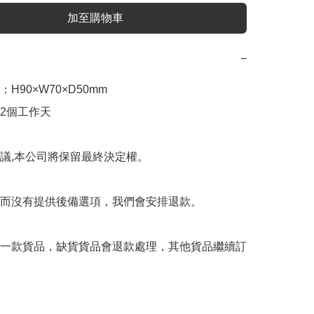
加至購物車
−
H90×W70×D50mm

12個工作天

議,本公司將保留最終決定權。

而沒有提供後備選項，我們會安排退款。

一款貨品，缺貨貨品會退款處理，其他貨品繼續訂