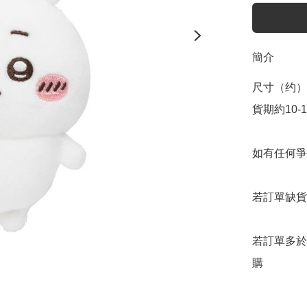
簡介
尺寸（约）：
貨期約10-
如有任何爭
若訂單缺貨
若訂單多於