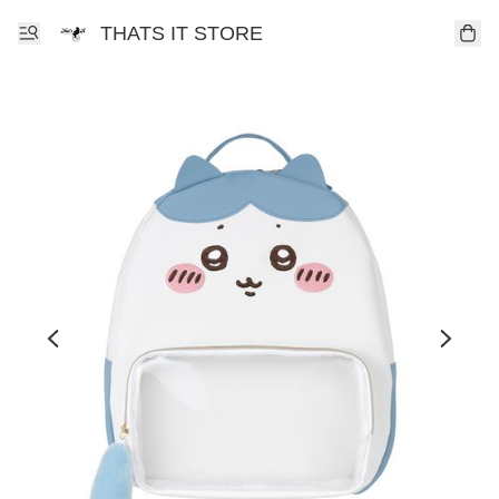
THATS IT STORE