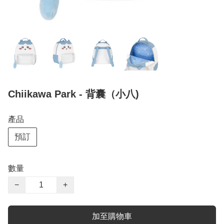
Chiikawa Park - 背囊（小八)
產品
預訂
數量
−
+
加至購物車