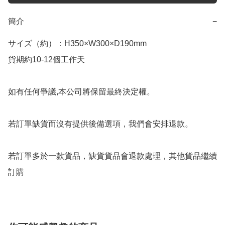
簡介
−
サイズ（約）：H350×W300×D190mm

貨期約10-12個工作天

如有任何爭議,本公司將保留最終決定權。

若訂單缺貨而沒有提供後備選項，我們會安排退款。

若訂單多於一款貨品，缺貨貨品會退款處理，其他貨品繼續