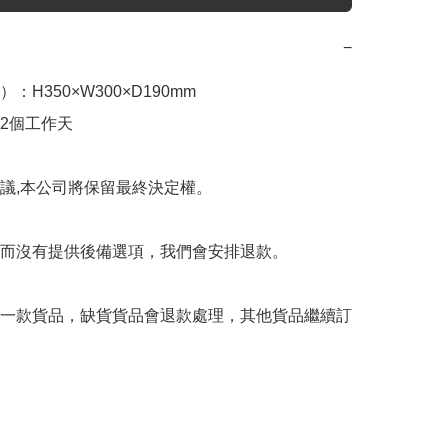
−
：H350×W300×D190mm

12個工作天

議,本公司將保留最終決定權。

而沒有提供後備選項，我們會安排退款。

一款貨品，缺貨貨品會退款處理，其他貨品繼續訂