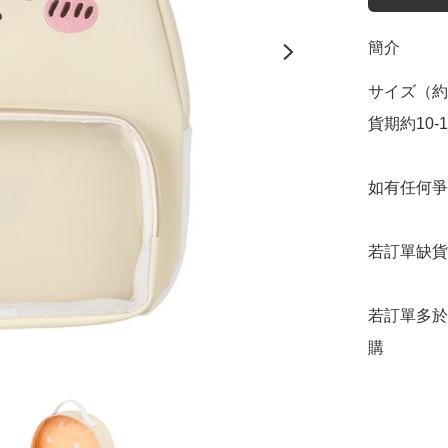
簡介
サイズ（約）
貨期約10-
如有任何爭
若訂單缺貨
若訂單多於