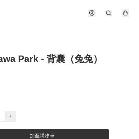
kawa Park - 背囊（兔兔）
+
加至購物車