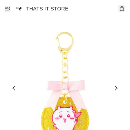
THATS IT STORE