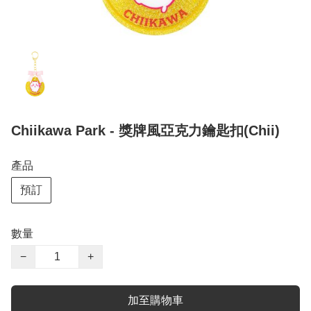
Chiikawa Park - 獎牌風亞克力鑰匙扣(Chii)
產品
預訂
數量
−
+
加至購物車