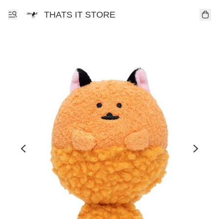
THATS IT STORE