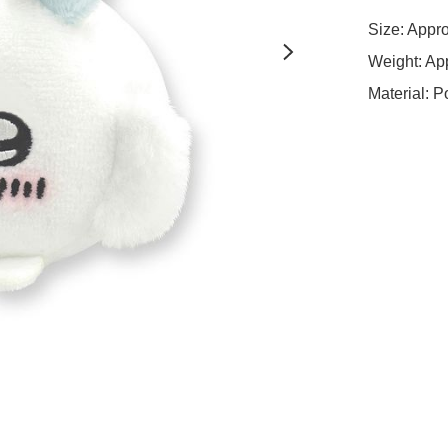
Size: App
Weight: Ap
Material: P