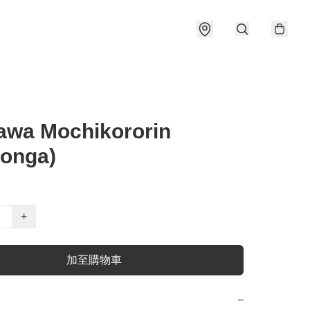
awa Mochikororin
onga)
+
加至購物車
−