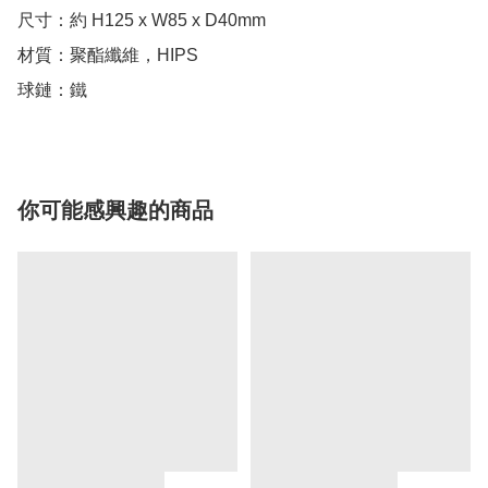
尺寸：約 H125 x W85 x D40mm

材質：聚酯纖維，HIPS

球鏈：鐵
你可能感興趣的商品