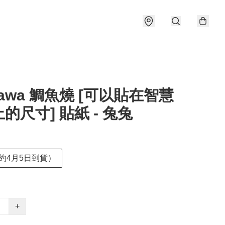
ikawa 鯛魚燒 [可以貼在智慧
的尺寸] 貼紙 - 兔兔
約4月5日到貨）
+