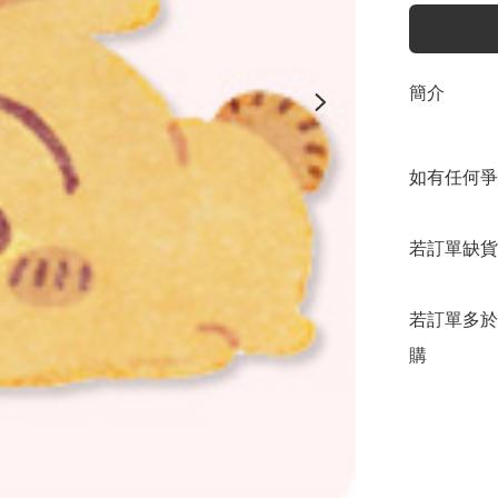
簡介
如有任何爭
若訂單缺貨
若訂單多於