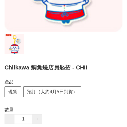
Chiikawa 鯛魚燒店員匙招 - CHII
產品
現貨
預訂（大約4月5日到貨）
數量
−
+