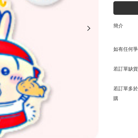
簡介
如有任何爭
若訂單缺貨
若訂單多於