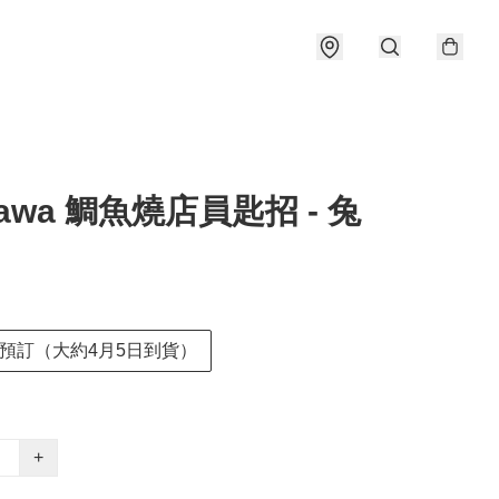
ikawa 鯛魚燒店員匙招 - 兔
預訂（大約4月5日到貨）
+