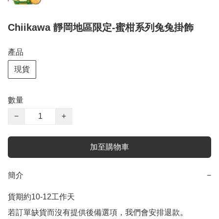
Chiikawa 靜岡地區限定-蜜柑系列兔兔掛飾
產品
現貨
數量
−
+
加至購物車
簡介
−
貨期約10-12工作天

若訂單缺貨而沒有提供後備選項，我們會安排退款。
