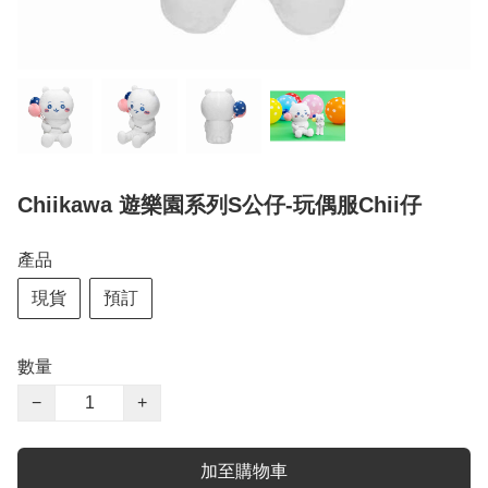
Chiikawa 遊樂園系列S公仔-玩偶服Chii仔
產品
現貨
預訂
數量
−
+
加至購物車