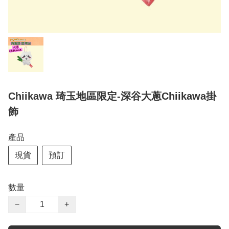
Chiikawa 琦玉地區限定-深谷大蔥Chiikawa掛
飾
產品
現貨
預訂
數量
−
+