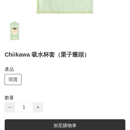
Chiikawa 吸水杯套（栗子饅頭）
產品
現貨
數量
−
+
加至購物車