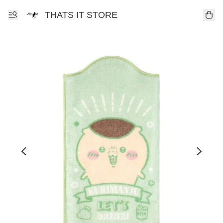
THATS IT STORE