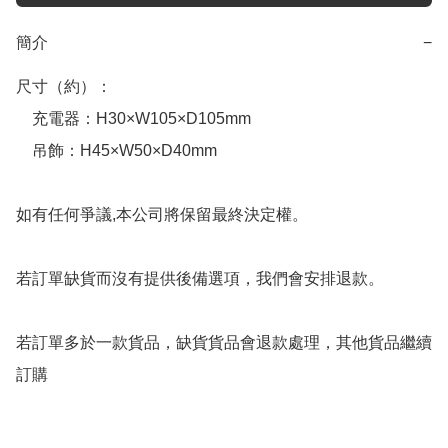
簡介
−
尺寸（約）：

　充電器：H30×W105×D105mm

　吊飾：H45×W50×D40mm

如有任何爭議,本公司將保留最終決定權。

若訂單缺貨而沒有提供後備選項，我們會安排退款。

若訂單多於一款貨品，缺貨貨品會退款處理，其他貨品繼續