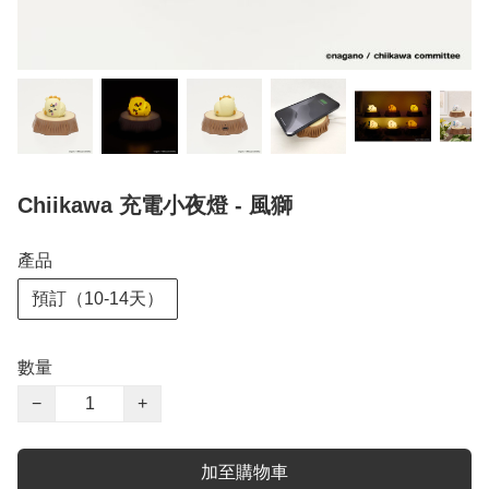
Chiikawa 充電小夜燈 - 風獅
產品
預訂（10-14天）
數量
−
+
加至購物車