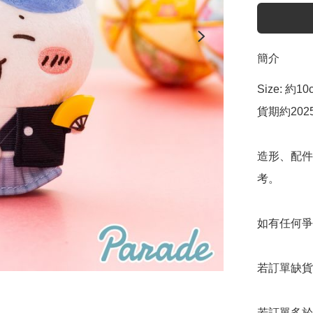
簡介
Size: 約10c
貨期約202
造形、配件
考。

如有任何爭
若訂單缺貨
若訂單多於