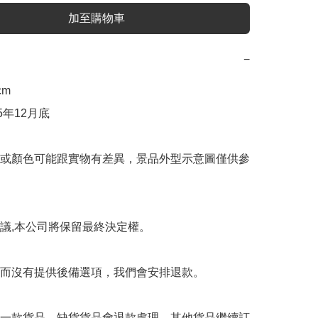
加至購物車
−
m

5年12月底

或顏色可能跟實物有差異，景品外型示意圖僅供參
議,本公司將保留最終決定權。

而沒有提供後備選項，我們會安排退款。

一款貨品，缺貨貨品會退款處理，其他貨品繼續訂