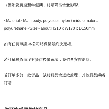
（因涉及農曆新年假期，貨期可能會受影響）

<Material> Main body: polyester, nylon / middle material: 
polyurethane <Size> about H210 x W170 x D150mm

如有任何爭議,本公司將保留最終決定權。

若訂單缺貨而沒有提供後備選項，我們會安排退款。

若訂單多於一款貨品，缺貨貨品會退款處理，其他貨品繼續