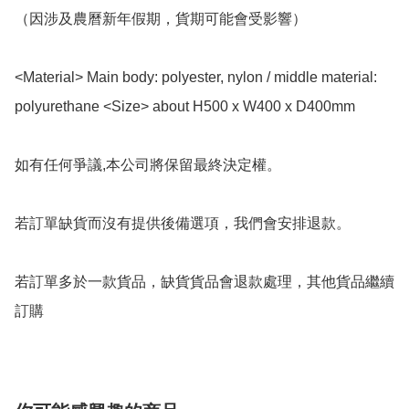
（因涉及農曆新年假期，貨期可能會受影響）

<Material> Main body: polyester, nylon / middle material: 
polyurethane <Size> about H500 x W400 x D400mm

如有任何爭議,本公司將保留最終決定權。

若訂單缺貨而沒有提供後備選項，我們會安排退款。

若訂單多於一款貨品，缺貨貨品會退款處理，其他貨品繼續