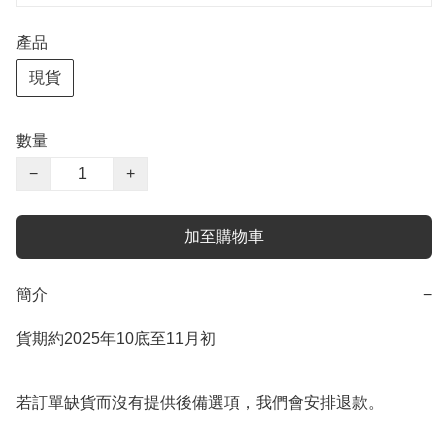
產品
現貨
數量
−
+
加至購物車
簡介
−
貨期約2025年10底至11月初

若訂單缺貨而沒有提供後備選項，我們會安排退款。
