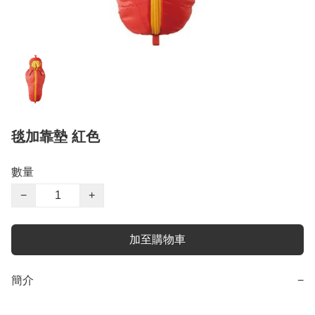
毯加靠墊 紅色
數量
−
+
加至購物車
簡介
−