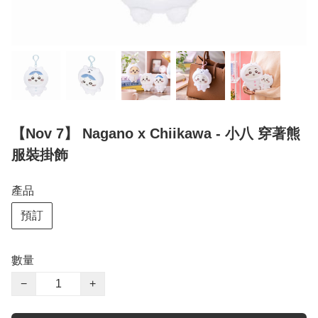
【Nov 7】 Nagano x Chiikawa - 小八 穿著熊
服裝掛飾
產品
預訂
數量
−
+